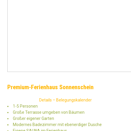
Premium-Ferienhaus Sonnenschein
Details – Belegungskalender
1-5 Personen
Große Terrasse umgeben von Bäumen
Großer eigener Garten
Modernes Badezimmer mit ebenerdiger Dusche
Eigene SAUNA im Ferienhaus