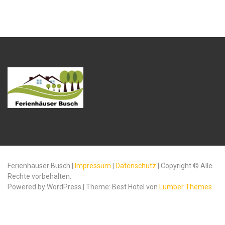
Ferienhäuser Busch |
Impressum
|
Datenschutz
| Copyright © Alle
Rechte vorbehalten.
Powered by WordPress | Theme: Best Hotel von
Lumber Themes