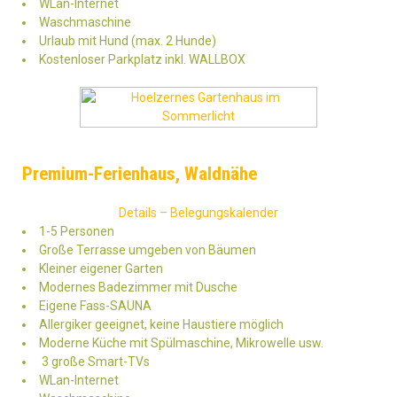
WLan-Internet
Waschmaschine
Urlaub mit Hund (max. 2 Hunde)
Kostenloser Parkplatz inkl. WALLBOX
Premium-Ferienhaus, Waldnähe
Details – Belegungskalender
1-5 Personen
Große Terrasse umgeben von Bäumen
Kleiner eigener Garten
Modernes Badezimmer mit Dusche
Eigene Fass-SAUNA
Allergiker geeignet, keine Haustiere möglich
Moderne Küche mit Spülmaschine, Mikrowelle usw.
3 große Smart-TVs
WLan-Internet