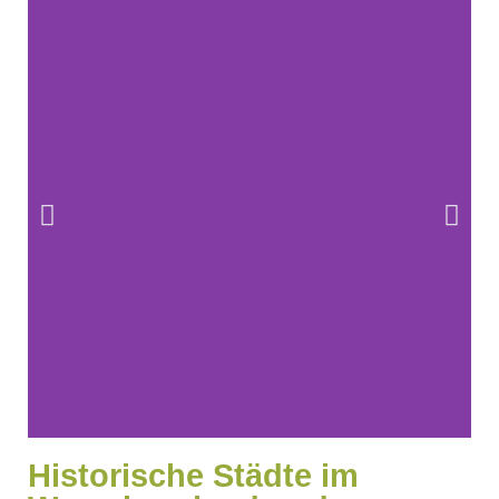
Historische Städte im
Kaiser-Wilhelm